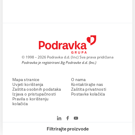
© 1998 – 2026 Podravka d.d. (Inc) Sva prava pridržana
Podravka je registrirani žig Podravke d.d. (Inc.)
Mapa stranice
O nama
Uvjeti korištenja
Kontaktirajte nas
Zaštita osobnih podataka
Zaštita privatnosti
Izjava o pristupačnosti
Postavke kolačića
Pravila o korištenju
kolačića
Filtrirajte proizvode