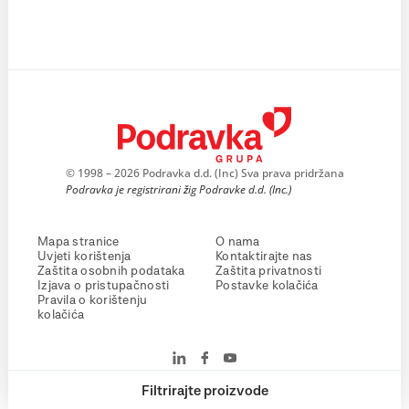
© 1998 – 2026 Podravka d.d. (Inc) Sva prava pridržana
Podravka je registrirani žig Podravke d.d. (Inc.)
Mapa stranice
O nama
Uvjeti korištenja
Kontaktirajte nas
Zaštita osobnih podataka
Zaštita privatnosti
Izjava o pristupačnosti
Postavke kolačića
Pravila o korištenju
kolačića
Filtrirajte proizvode