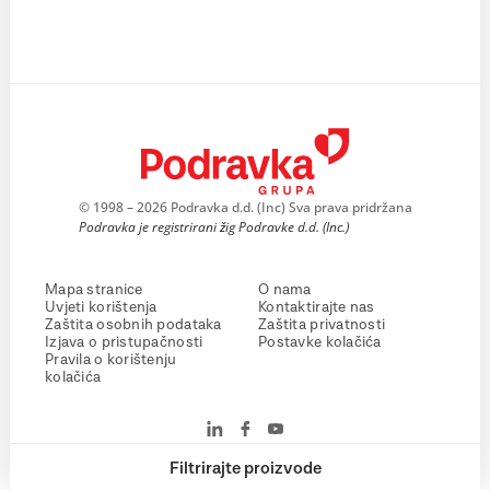
© 1998 – 2026 Podravka d.d. (Inc) Sva prava pridržana
Podravka je registrirani žig Podravke d.d. (Inc.)
Mapa stranice
O nama
Uvjeti korištenja
Kontaktirajte nas
Zaštita osobnih podataka
Zaštita privatnosti
Izjava o pristupačnosti
Postavke kolačića
Pravila o korištenju
kolačića
Filtrirajte proizvode