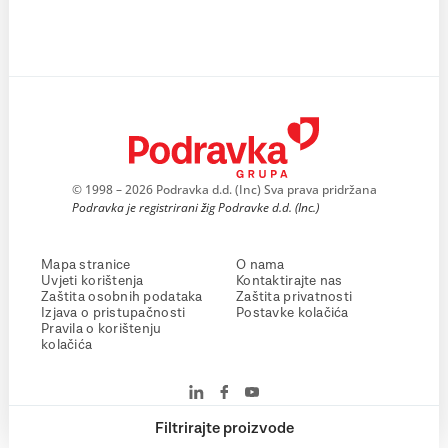
© 1998 – 2026 Podravka d.d. (Inc) Sva prava pridržana
Podravka je registrirani žig Podravke d.d. (Inc.)
Mapa stranice
O nama
Uvjeti korištenja
Kontaktirajte nas
Zaštita osobnih podataka
Zaštita privatnosti
Izjava o pristupačnosti
Postavke kolačića
Pravila o korištenju
kolačića
Filtrirajte proizvode