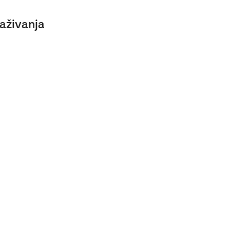
aživanja