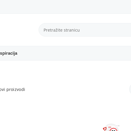
spiracija
vi proizvodi