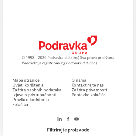
© 1998 – 2026 Podravka d.d. (Inc) Sva prava pridržana
Podravka je registrirani žig Podravke d.d. (Inc.)
Mapa stranice
O nama
Uvjeti korištenja
Kontaktirajte nas
Zaštita osobnih podataka
Zaštita privatnosti
Izjava o pristupačnosti
Postavke kolačića
Pravila o korištenju
kolačića
Filtrirajte proizvode