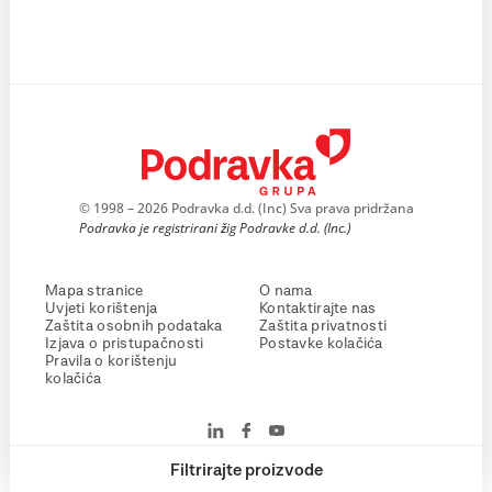
© 1998 – 2026 Podravka d.d. (Inc) Sva prava pridržana
Podravka je registrirani žig Podravke d.d. (Inc.)
Mapa stranice
O nama
Uvjeti korištenja
Kontaktirajte nas
Zaštita osobnih podataka
Zaštita privatnosti
Izjava o pristupačnosti
Postavke kolačića
Pravila o korištenju
kolačića
Filtrirajte proizvode