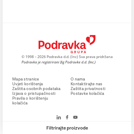
© 1998 – 2026 Podravka d.d. (Inc) Sva prava pridržana
Podravka je registrirani žig Podravke d.d. (Inc.)
Mapa stranice
O nama
Uvjeti korištenja
Kontaktirajte nas
Zaštita osobnih podataka
Zaštita privatnosti
Izjava o pristupačnosti
Postavke kolačića
Pravila o korištenju
kolačića
Filtrirajte proizvode