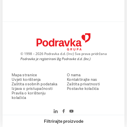
© 1998 – 2026 Podravka d.d. (Inc) Sva prava pridržana
Podravka je registrirani žig Podravke d.d. (Inc.)
Mapa stranice
O nama
Uvjeti korištenja
Kontaktirajte nas
Zaštita osobnih podataka
Zaštita privatnosti
Izjava o pristupačnosti
Postavke kolačića
Pravila o korištenju
kolačića
Filtrirajte proizvode