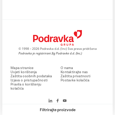
© 1998 – 2026 Podravka d.d. (Inc) Sva prava pridržana
Podravka je registrirani žig Podravke d.d. (Inc.)
Mapa stranice
O nama
Uvjeti korištenja
Kontaktirajte nas
Zaštita osobnih podataka
Zaštita privatnosti
Izjava o pristupačnosti
Postavke kolačića
Pravila o korištenju
kolačića
Filtrirajte proizvode