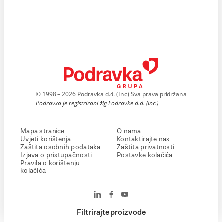
© 1998 – 2026 Podravka d.d. (Inc) Sva prava pridržana
Podravka je registrirani žig Podravke d.d. (Inc.)
Mapa stranice
O nama
Uvjeti korištenja
Kontaktirajte nas
Zaštita osobnih podataka
Zaštita privatnosti
Izjava o pristupačnosti
Postavke kolačića
Pravila o korištenju
kolačića
Filtrirajte proizvode