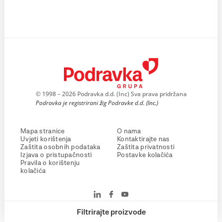
© 1998 – 2026 Podravka d.d. (Inc) Sva prava pridržana
Podravka je registrirani žig Podravke d.d. (Inc.)
Mapa stranice
O nama
Uvjeti korištenja
Kontaktirajte nas
Zaštita osobnih podataka
Zaštita privatnosti
Izjava o pristupačnosti
Postavke kolačića
Pravila o korištenju
kolačića
Filtrirajte proizvode