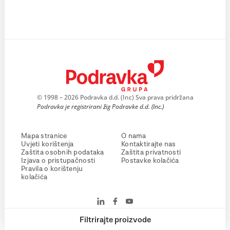
© 1998 – 2026 Podravka d.d. (Inc) Sva prava pridržana
Podravka je registrirani žig Podravke d.d. (Inc.)
Mapa stranice
O nama
Uvjeti korištenja
Kontaktirajte nas
Zaštita osobnih podataka
Zaštita privatnosti
Izjava o pristupačnosti
Postavke kolačića
Pravila o korištenju
kolačića
Filtrirajte proizvode