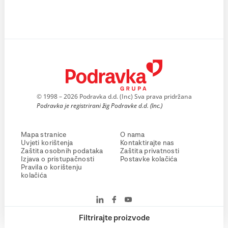
© 1998 – 2026 Podravka d.d. (Inc) Sva prava pridržana
Podravka je registrirani žig Podravke d.d. (Inc.)
Mapa stranice
O nama
Uvjeti korištenja
Kontaktirajte nas
Zaštita osobnih podataka
Zaštita privatnosti
Izjava o pristupačnosti
Postavke kolačića
Pravila o korištenju
kolačića
Filtrirajte proizvode