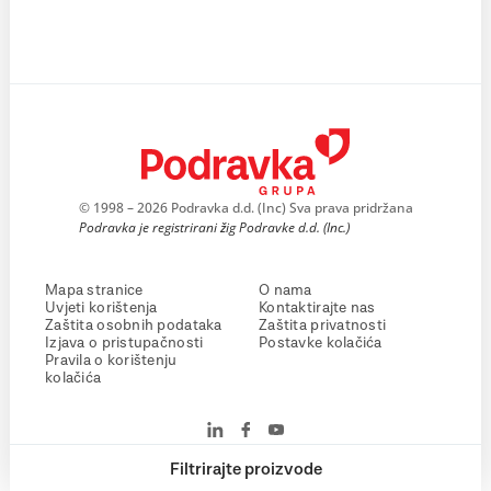
© 1998 – 2026 Podravka d.d. (Inc) Sva prava pridržana
Podravka je registrirani žig Podravke d.d. (Inc.)
Mapa stranice
O nama
Uvjeti korištenja
Kontaktirajte nas
Zaštita osobnih podataka
Zaštita privatnosti
Izjava o pristupačnosti
Postavke kolačića
Pravila o korištenju
kolačića
Filtrirajte proizvode