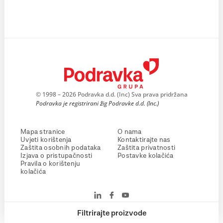
© 1998 – 2026 Podravka d.d. (Inc) Sva prava pridržana
Podravka je registrirani žig Podravke d.d. (Inc.)
Mapa stranice
O nama
Uvjeti korištenja
Kontaktirajte nas
Zaštita osobnih podataka
Zaštita privatnosti
Izjava o pristupačnosti
Postavke kolačića
Pravila o korištenju
kolačića
Filtrirajte proizvode