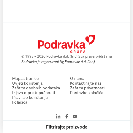
© 1998 – 2026 Podravka d.d. (Inc) Sva prava pridržana
Podravka je registrirani žig Podravke d.d. (Inc.)
Mapa stranice
O nama
Uvjeti korištenja
Kontaktirajte nas
Zaštita osobnih podataka
Zaštita privatnosti
Izjava o pristupačnosti
Postavke kolačića
Pravila o korištenju
kolačića
Filtrirajte proizvode