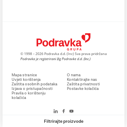
© 1998 – 2026 Podravka d.d. (Inc) Sva prava pridržana
Podravka je registrirani žig Podravke d.d. (Inc.)
Mapa stranice
O nama
Uvjeti korištenja
Kontaktirajte nas
Zaštita osobnih podataka
Zaštita privatnosti
Izjava o pristupačnosti
Postavke kolačića
Pravila o korištenju
kolačića
Filtrirajte proizvode