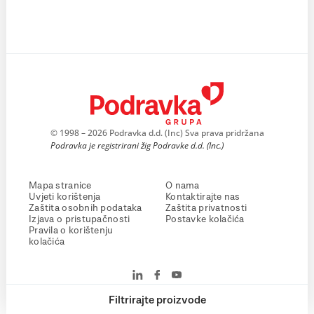
© 1998 – 2026 Podravka d.d. (Inc) Sva prava pridržana
Podravka je registrirani žig Podravke d.d. (Inc.)
Mapa stranice
O nama
Uvjeti korištenja
Kontaktirajte nas
Zaštita osobnih podataka
Zaštita privatnosti
Izjava o pristupačnosti
Postavke kolačića
Pravila o korištenju
kolačića
Filtrirajte proizvode