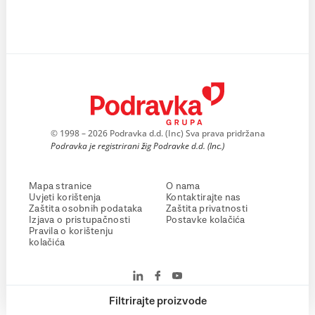
© 1998 – 2026 Podravka d.d. (Inc) Sva prava pridržana
Podravka je registrirani žig Podravke d.d. (Inc.)
Mapa stranice
O nama
Uvjeti korištenja
Kontaktirajte nas
Zaštita osobnih podataka
Zaštita privatnosti
Izjava o pristupačnosti
Postavke kolačića
Pravila o korištenju
kolačića
Filtrirajte proizvode