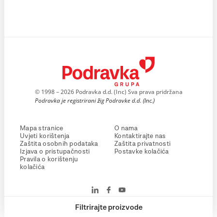
© 1998 – 2026 Podravka d.d. (Inc) Sva prava pridržana
Podravka je registrirani žig Podravke d.d. (Inc.)
Mapa stranice
O nama
Uvjeti korištenja
Kontaktirajte nas
Zaštita osobnih podataka
Zaštita privatnosti
Izjava o pristupačnosti
Postavke kolačića
Pravila o korištenju
kolačića
Filtrirajte proizvode