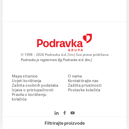
© 1998 – 2026 Podravka d.d. (Inc) Sva prava pridržana
Podravka je registrirani žig Podravke d.d. (Inc.)
Mapa stranice
O nama
Uvjeti korištenja
Kontaktirajte nas
Zaštita osobnih podataka
Zaštita privatnosti
Izjava o pristupačnosti
Postavke kolačića
Pravila o korištenju
kolačića
Filtrirajte proizvode