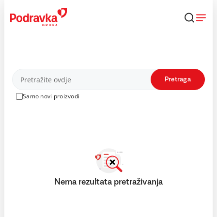
Skip
to
content
Proizvodi
Pretraga
Samo novi proizvodi
Nema rezultata pretraživanja