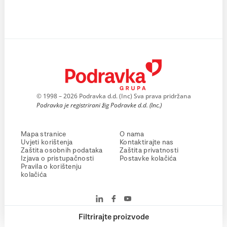
© 1998 – 2026 Podravka d.d. (Inc) Sva prava pridržana
Podravka je registrirani žig Podravke d.d. (Inc.)
Mapa stranice
O nama
Uvjeti korištenja
Kontaktirajte nas
Zaštita osobnih podataka
Zaštita privatnosti
Izjava o pristupačnosti
Postavke kolačića
Pravila o korištenju
kolačića
Filtrirajte proizvode