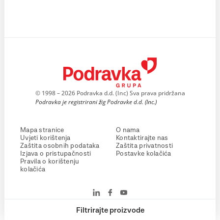
© 1998 – 2026 Podravka d.d. (Inc) Sva prava pridržana
Podravka je registrirani žig Podravke d.d. (Inc.)
Mapa stranice
O nama
Uvjeti korištenja
Kontaktirajte nas
Zaštita osobnih podataka
Zaštita privatnosti
Izjava o pristupačnosti
Postavke kolačića
Pravila o korištenju
kolačića
Filtrirajte proizvode