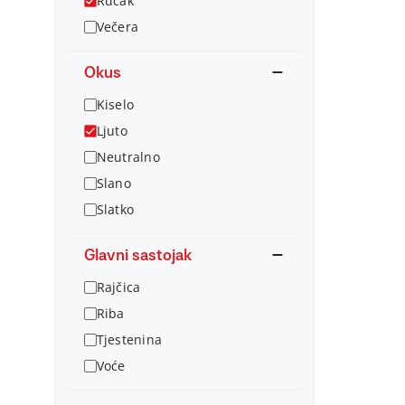
Ručak
Večera
Okus
Kiselo
Ljuto
Neutralno
Slano
Slatko
Glavni sastojak
Rajčica
Riba
Tjestenina
Voće