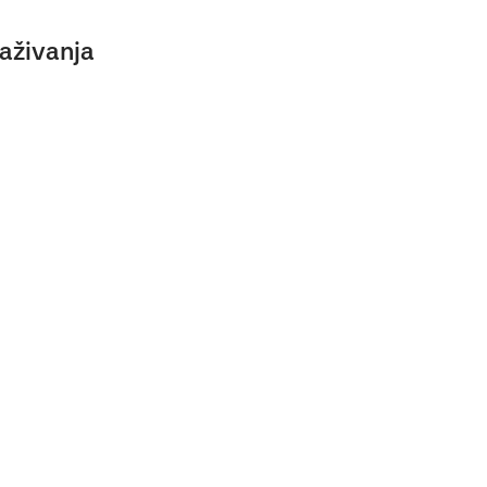
aživanja