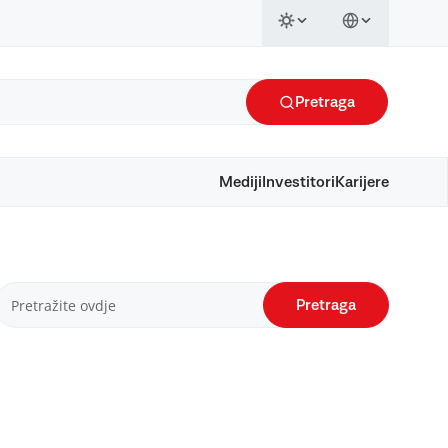
Pretraga
Mediji
Investitori
Karijere
Pretraga