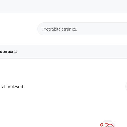
spiracija
vi proizvodi