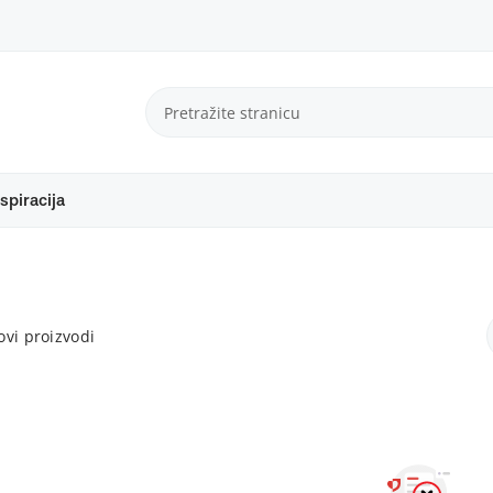
spiracija
vi proizvodi