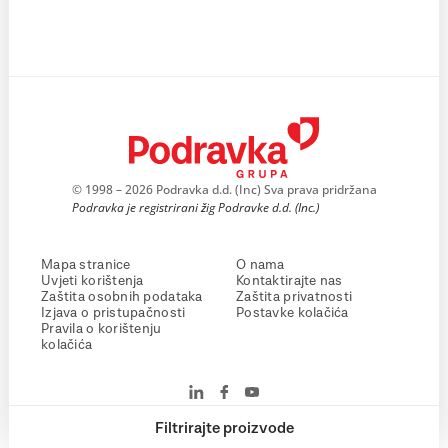
© 1998 – 2026 Podravka d.d. (Inc) Sva prava pridržana
Podravka je registrirani žig Podravke d.d. (Inc.)
Mapa stranice
O nama
Uvjeti korištenja
Kontaktirajte nas
Zaštita osobnih podataka
Zaštita privatnosti
Izjava o pristupačnosti
Postavke kolačića
Pravila o korištenju
kolačića
Filtrirajte proizvode