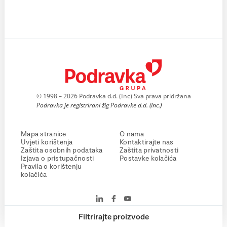
© 1998 – 2026 Podravka d.d. (Inc) Sva prava pridržana
Podravka je registrirani žig Podravke d.d. (Inc.)
Mapa stranice
O nama
Uvjeti korištenja
Kontaktirajte nas
Zaštita osobnih podataka
Zaštita privatnosti
Izjava o pristupačnosti
Postavke kolačića
Pravila o korištenju
kolačića
Filtrirajte proizvode