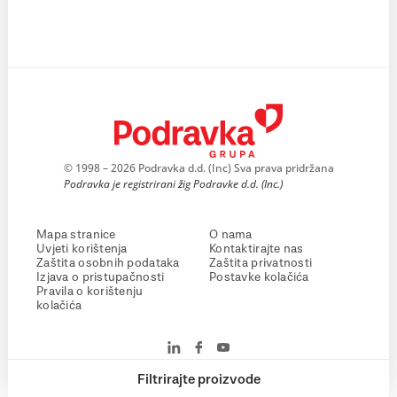
© 1998 – 2026 Podravka d.d. (Inc) Sva prava pridržana
Podravka je registrirani žig Podravke d.d. (Inc.)
Mapa stranice
O nama
Uvjeti korištenja
Kontaktirajte nas
Zaštita osobnih podataka
Zaštita privatnosti
Izjava o pristupačnosti
Postavke kolačića
Pravila o korištenju
kolačića
Filtrirajte proizvode