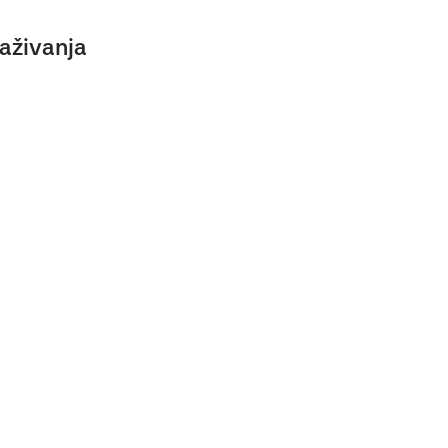
aživanja