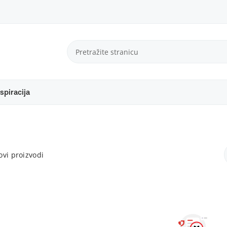
spiracija
vi proizvodi