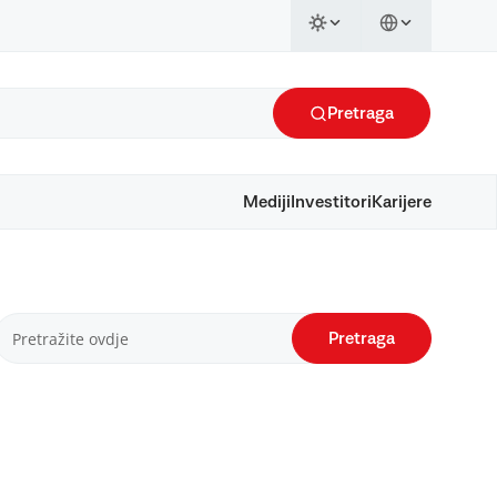
Pretraga
Mediji
Investitori
Karijere
Pretraga