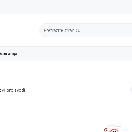
spiracija
vi proizvodi