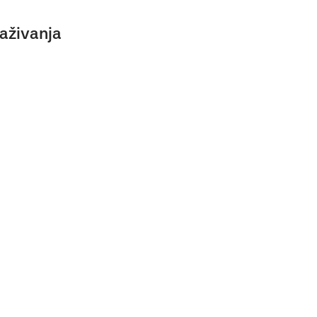
aživanja