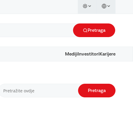
Pretraga
Mediji
Investitori
Karijere
Pretraga