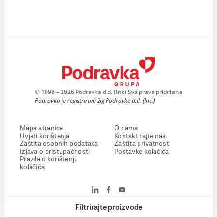
© 1998 – 2026 Podravka d.d. (Inc) Sva prava pridržana
Podravka je registrirani žig Podravke d.d. (Inc.)
Mapa stranice
O nama
Uvjeti korištenja
Kontaktirajte nas
Zaštita osobnih podataka
Zaštita privatnosti
Izjava o pristupačnosti
Postavke kolačića
Pravila o korištenju
kolačića
Filtrirajte proizvode