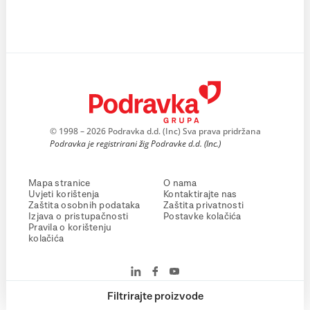
© 1998 – 2026 Podravka d.d. (Inc) Sva prava pridržana
Podravka je registrirani žig Podravke d.d. (Inc.)
Mapa stranice
O nama
Uvjeti korištenja
Kontaktirajte nas
Zaštita osobnih podataka
Zaštita privatnosti
Izjava o pristupačnosti
Postavke kolačića
Pravila o korištenju
kolačića
Filtrirajte proizvode