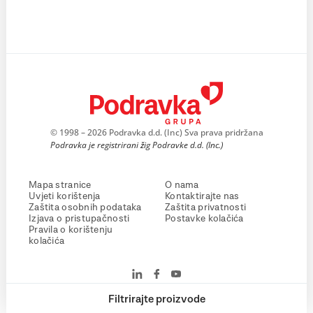
© 1998 – 2026 Podravka d.d. (Inc) Sva prava pridržana
Podravka je registrirani žig Podravke d.d. (Inc.)
Mapa stranice
O nama
Uvjeti korištenja
Kontaktirajte nas
Zaštita osobnih podataka
Zaštita privatnosti
Izjava o pristupačnosti
Postavke kolačića
Pravila o korištenju
kolačića
Filtrirajte proizvode