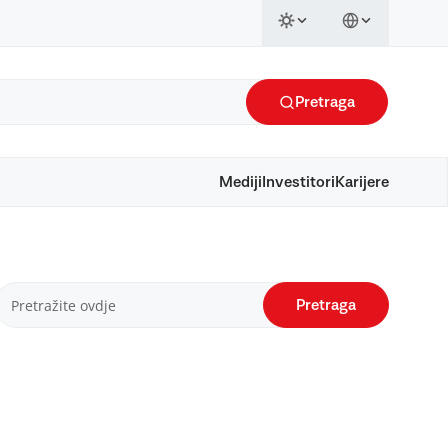
Pretraga
Mediji
Investitori
Karijere
Pretraga