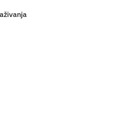
aživanja