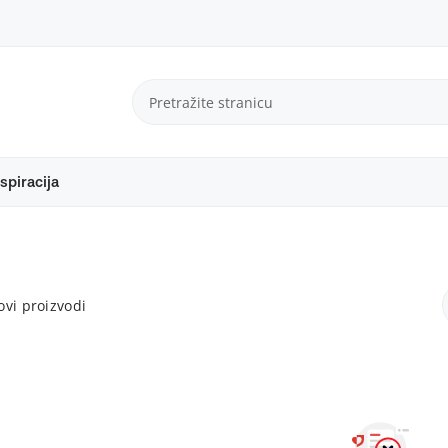
spiracija
vi proizvodi