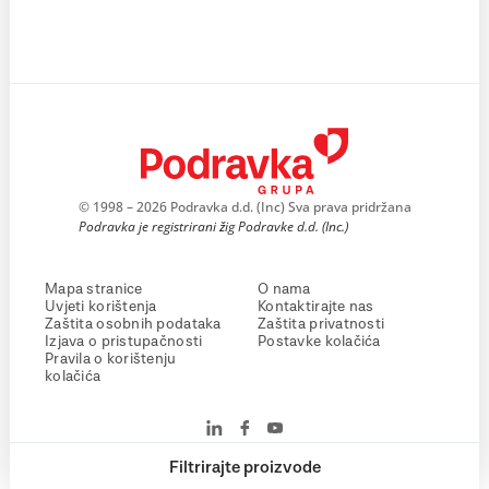
© 1998 – 2026 Podravka d.d. (Inc) Sva prava pridržana
Podravka je registrirani žig Podravke d.d. (Inc.)
Mapa stranice
O nama
Uvjeti korištenja
Kontaktirajte nas
Zaštita osobnih podataka
Zaštita privatnosti
Izjava o pristupačnosti
Postavke kolačića
Pravila o korištenju
kolačića
Filtrirajte proizvode