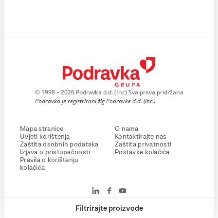
© 1998 – 2026 Podravka d.d. (Inc) Sva prava pridržana
Podravka je registrirani žig Podravke d.d. (Inc.)
Mapa stranice
O nama
Uvjeti korištenja
Kontaktirajte nas
Zaštita osobnih podataka
Zaštita privatnosti
Izjava o pristupačnosti
Postavke kolačića
Pravila o korištenju
kolačića
Filtrirajte proizvode