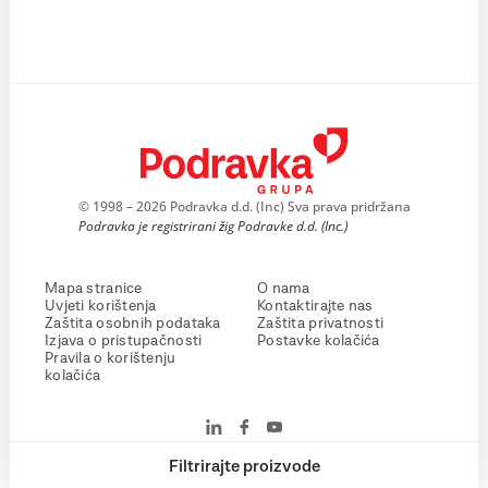
© 1998 – 2026 Podravka d.d. (Inc) Sva prava pridržana
Podravka je registrirani žig Podravke d.d. (Inc.)
Mapa stranice
O nama
Uvjeti korištenja
Kontaktirajte nas
Zaštita osobnih podataka
Zaštita privatnosti
Izjava o pristupačnosti
Postavke kolačića
Pravila o korištenju
kolačića
Filtrirajte proizvode