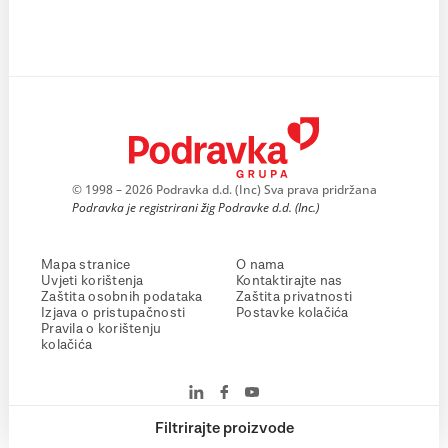
© 1998 – 2026 Podravka d.d. (Inc) Sva prava pridržana
Podravka je registrirani žig Podravke d.d. (Inc.)
Mapa stranice
O nama
Uvjeti korištenja
Kontaktirajte nas
Zaštita osobnih podataka
Zaštita privatnosti
Izjava o pristupačnosti
Postavke kolačića
Pravila o korištenju
kolačića
Filtrirajte proizvode