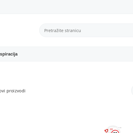
spiracija
vi proizvodi