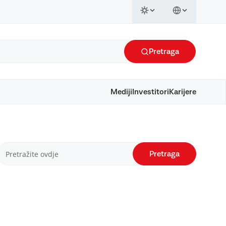
Pretraga
Mediji
Investitori
Karijere
Pretraga