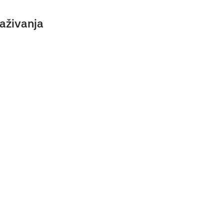
aživanja