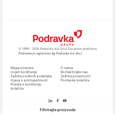
© 1998 – 2026 Podravka d.d. (Inc) Sva prava pridržana
Podravka je registrirani žig Podravke d.d. (Inc.)
Mapa stranice
O nama
Uvjeti korištenja
Kontaktirajte nas
Zaštita osobnih podataka
Zaštita privatnosti
Izjava o pristupačnosti
Postavke kolačića
Pravila o korištenju
kolačića
Filtrirajte proizvode