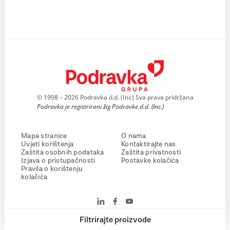
© 1998 – 2026 Podravka d.d. (Inc) Sva prava pridržana
Podravka je registrirani žig Podravke d.d. (Inc.)
Mapa stranice
O nama
Uvjeti korištenja
Kontaktirajte nas
Zaštita osobnih podataka
Zaštita privatnosti
Izjava o pristupačnosti
Postavke kolačića
Pravila o korištenju
kolačića
Filtrirajte proizvode