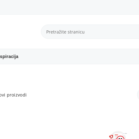
spiracija
vi proizvodi