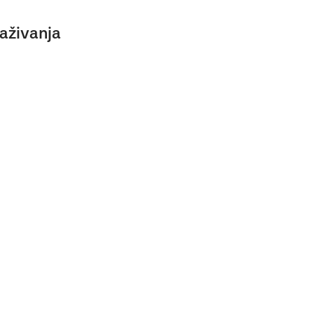
aživanja