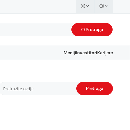
Pretraga
Mediji
Investitori
Karijere
Pretraga