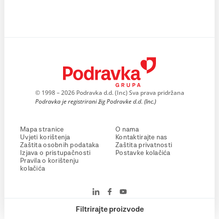
© 1998 – 2026 Podravka d.d. (Inc) Sva prava pridržana
Podravka je registrirani žig Podravke d.d. (Inc.)
Mapa stranice
O nama
Uvjeti korištenja
Kontaktirajte nas
Zaštita osobnih podataka
Zaštita privatnosti
Izjava o pristupačnosti
Postavke kolačića
Pravila o korištenju
kolačića
Filtrirajte proizvode