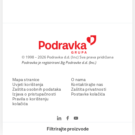
© 1998 – 2026 Podravka d.d. (Inc) Sva prava pridržana
Podravka je registrirani žig Podravke d.d. (Inc.)
Mapa stranice
O nama
Uvjeti korištenja
Kontaktirajte nas
Zaštita osobnih podataka
Zaštita privatnosti
Izjava o pristupačnosti
Postavke kolačića
Pravila o korištenju
kolačića
Filtrirajte proizvode