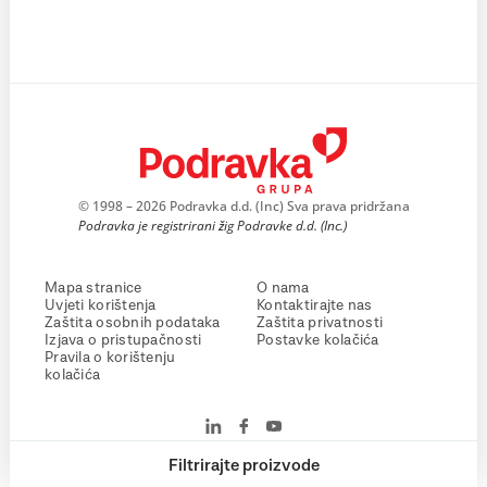
© 1998 – 2026 Podravka d.d. (Inc) Sva prava pridržana
Podravka je registrirani žig Podravke d.d. (Inc.)
Mapa stranice
O nama
Uvjeti korištenja
Kontaktirajte nas
Zaštita osobnih podataka
Zaštita privatnosti
Izjava o pristupačnosti
Postavke kolačića
Pravila o korištenju
kolačića
Filtrirajte proizvode