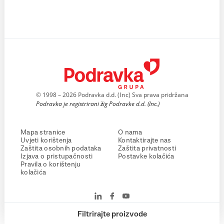
© 1998 – 2026 Podravka d.d. (Inc) Sva prava pridržana
Podravka je registrirani žig Podravke d.d. (Inc.)
Mapa stranice
O nama
Uvjeti korištenja
Kontaktirajte nas
Zaštita osobnih podataka
Zaštita privatnosti
Izjava o pristupačnosti
Postavke kolačića
Pravila o korištenju
kolačića
Filtrirajte proizvode