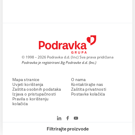
© 1998 – 2026 Podravka d.d. (Inc) Sva prava pridržana
Podravka je registrirani žig Podravke d.d. (Inc.)
Mapa stranice
O nama
Uvjeti korištenja
Kontaktirajte nas
Zaštita osobnih podataka
Zaštita privatnosti
Izjava o pristupačnosti
Postavke kolačića
Pravila o korištenju
kolačića
Filtrirajte proizvode