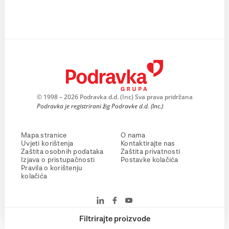
© 1998 – 2026 Podravka d.d. (Inc) Sva prava pridržana
Podravka je registrirani žig Podravke d.d. (Inc.)
Mapa stranice
O nama
Uvjeti korištenja
Kontaktirajte nas
Zaštita osobnih podataka
Zaštita privatnosti
Izjava o pristupačnosti
Postavke kolačića
Pravila o korištenju
kolačića
Filtrirajte proizvode