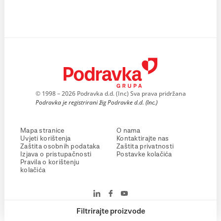
© 1998 – 2026 Podravka d.d. (Inc) Sva prava pridržana
Podravka je registrirani žig Podravke d.d. (Inc.)
Mapa stranice
O nama
Uvjeti korištenja
Kontaktirajte nas
Zaštita osobnih podataka
Zaštita privatnosti
Izjava o pristupačnosti
Postavke kolačića
Pravila o korištenju
kolačića
Filtrirajte proizvode